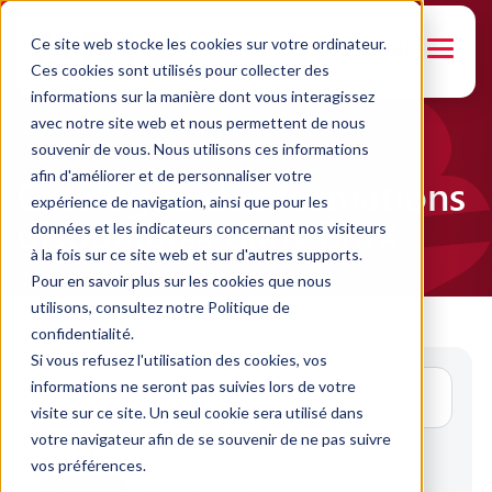
Ce site web stocke les cookies sur votre ordinateur.
ENGLISH
Ces cookies sont utilisés pour collecter des
informations sur la manière dont vous interagissez
avec notre site web et nous permettent de nous
souvenir de vous. Nous utilisons ces informations
afin d'améliorer et de personnaliser votre
Catalogue des formations
expérience de navigation, ainsi que pour les
disponibles dans BRIX
données et les indicateurs concernant nos visiteurs
à la fois sur ce site web et sur d'autres supports.
Pour en savoir plus sur les cookies que nous
utilisons, consultez notre Politique de
confidentialité.
Si vous refusez l'utilisation des cookies, vos
informations ne seront pas suivies lors de votre
visite sur ce site. Un seul cookie sera utilisé dans
votre navigateur afin de se souvenir de ne pas suivre
LANGUES
vos préférences.