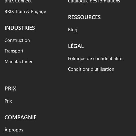
BRIX Connect
Catalogue des formations
BRIX Train & Engage
RESSOURCES
INDUSTRIES
Blog
Construction
LÉGAL
Transport
Politique de confidentialité
Manufacturier
Conditions d’utilisation
PRIX
Prix
COMPAGNIE
À propos