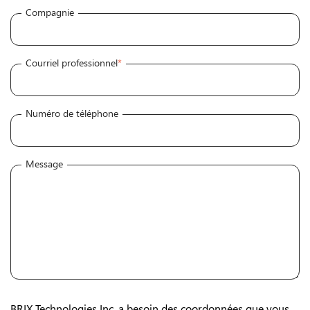
Compagnie
Courriel professionnel
*
Numéro de téléphone
Message
BRIX Technologies Inc. a besoin des coordonnées que vous