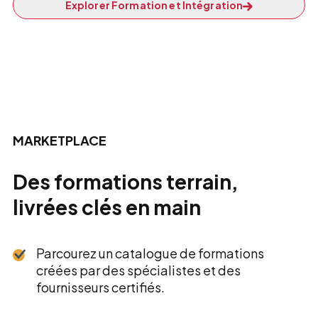
Explorer Formation et Intégration
MARKETPLACE
Des formations terrain,
livrées clés en main
Parcourez un catalogue de formations
créées par des spécialistes et des
fournisseurs certifiés.