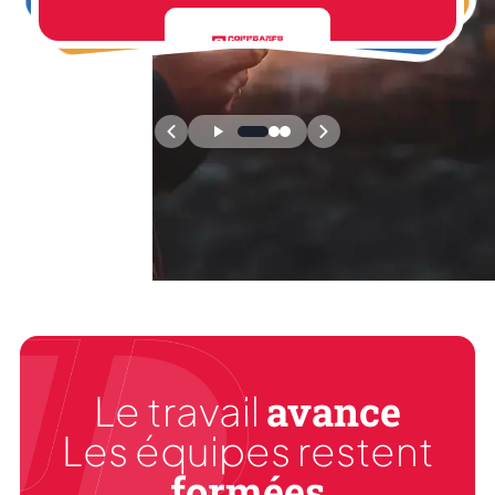
avance
Le travail
Les équipes restent
formées