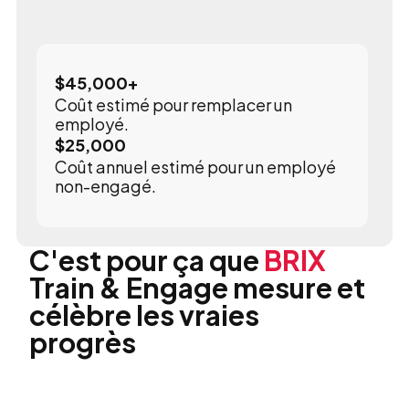
$
45,000
+
Coût estimé pour remplacer un
employé.
$
25,000
Coût annuel estimé pour un employé
non-engagé.
C'est pour ça que
BRIX
Train & Engage mesure et
célèbre les vraies
progrès