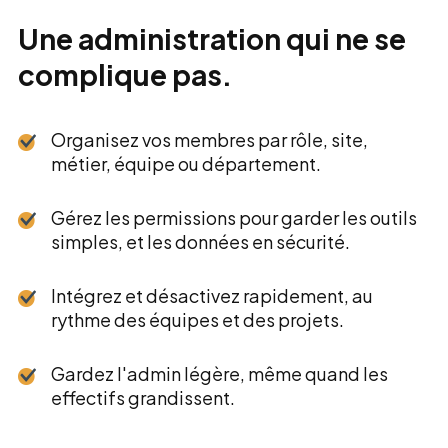
Une administration qui ne se
complique pas.
Organisez vos membres par rôle, site,
métier, équipe ou département.
Gérez les permissions pour garder les outils
simples, et les données en sécurité.
Intégrez et désactivez rapidement, au
rythme des équipes et des projets.
Gardez l'admin légère, même quand les
effectifs grandissent.