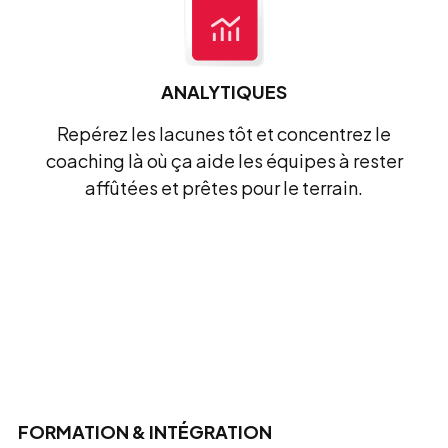
ANALYTIQUES
Repérez les lacunes tôt et concentrez le
coaching là où ça aide les équipes à rester
affûtées et prêtes pour le terrain.
FORMATION & INTÉGRATION